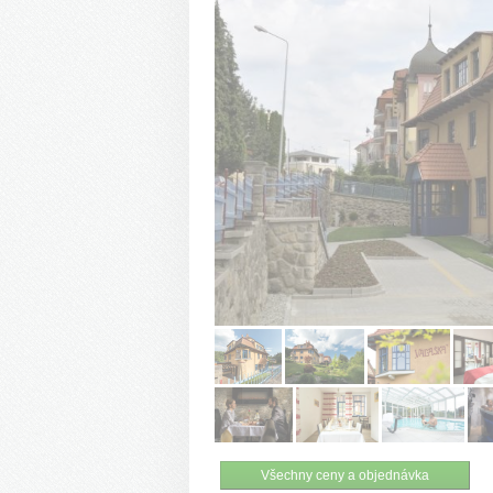
Všechny ceny a objednávka