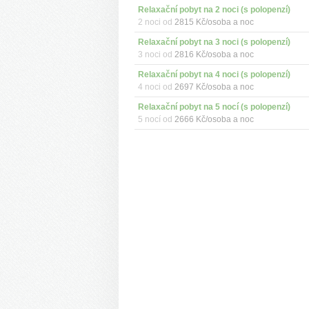
Relaxační pobyt na 2 noci (s polopenzí)
2 noci od
2815 Kč/osoba a noc
Relaxační pobyt na 3 noci (s polopenzí)
3 noci od
2816 Kč/osoba a noc
Relaxační pobyt na 4 noci (s polopenzí)
4 noci od
2697 Kč/osoba a noc
Relaxační pobyt na 5 nocí (s polopenzí)
5 nocí od
2666 Kč/osoba a noc