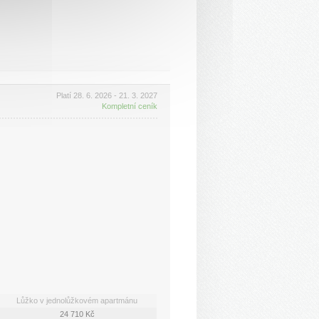
Platí 28. 6. 2026 - 21. 3. 2027
Kompletní ceník
Lůžko v jednolůžkovém apartmánu
24 710 Kč