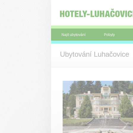
Panel pro správu cookies
Najít ubytování
Pobyty
Ubytování Luhačovice