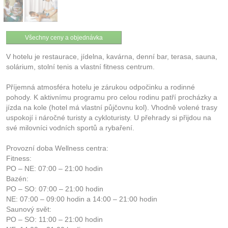
Všechny ceny a objednávka
V hotelu je restaurace, jídelna, kavárna, denní bar, terasa, sauna,
solárium, stolní tenis a vlastní fitness centrum.
Příjemná atmosféra hotelu je zárukou odpočinku a rodinné
pohody. K aktivnímu programu pro celou rodinu patří procházky a
jízda na kole (hotel má vlastní půjčovnu kol). Vhodně volené trasy
uspokojí i náročné turisty a cykloturisty. U přehrady si přijdou na
své milovníci vodních sportů a rybaření.
Provozní doba Wellness centra:
Fitness:
PO – NE: 07:00 – 21:00 hodin
Bazén:
PO – SO: 07:00 – 21:00 hodin
NE: 07:00 – 09:00 hodin a 14:00 – 21:00 hodin
Saunový svět:
PO – SO: 11:00 – 21:00 hodin