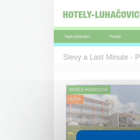
Panel pro správu cookies
Najít ubytování
Pobyty
Slevy a Last Minute - P
SKVĚLÉ HODNOCENÍ
SLEVA