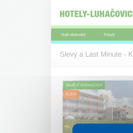
Panel pro správu cookies
Najít ubytování
Pobyty
Slevy a Last Minute - 
SKVĚLÉ HODNOCENÍ
SLEVA