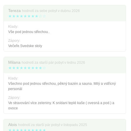
Tereza
hodnotí za sebe pobyt v dubnu 2026
★★★★★★★★☆☆
Klady:
Vše pod jednou střechou..
Zápory:
Večeře.Svedske stoly
Milana
hodnotí za starší pár pobyt v lednu 2026
★★★★★★★★★☆
Klady:
Všechno pod jednou střechou, pěkný bazén a sauna. Milý a vstřícný
personál
Zápory:
Ve stravování více zeleniny. K snídani teplé kaše ( ovesná a pod.) a
ovoce
Alois
hodnotí za starší pár pobyt v listopadu 2025
★★★★★★★★★★