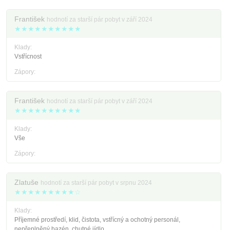
František
hodnotí za starší pár pobyt v září 2024
★★★★★★★★★★
Klady:
Vstřícnost
Zápory:
František
hodnotí za starší pár pobyt v září 2024
★★★★★★★★★★
Klady:
Vše
Zápory:
Zlatuše
hodnotí za starší pár pobyt v srpnu 2024
★★★★★★★★★☆
Klady:
Příjemné prostředí, klid, čistota, vstřícný a ochotný personál,
nepřeplněný bazén, chutné jídlo...