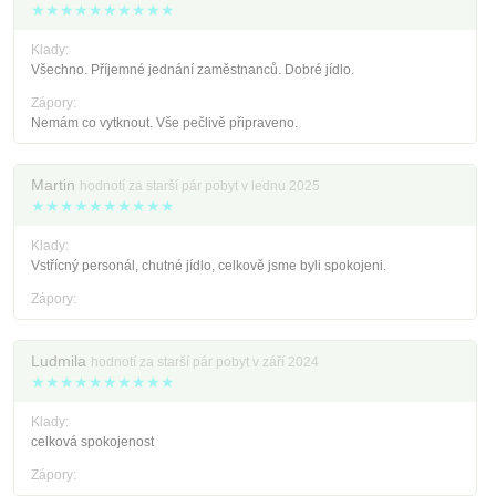
★★★★★★★★★★
Klady:
Všechno. Příjemné jednání zaměstnanců. Dobré jídlo.
Zápory:
Nemám co vytknout. Vše pečlivě připraveno.
Martin
hodnotí za starší pár pobyt v lednu 2025
★★★★★★★★★★
Klady:
Vstřícný personál, chutné jídlo, celkově jsme byli spokojeni.
Zápory:
Ludmila
hodnotí za starší pár pobyt v září 2024
★★★★★★★★★★
Klady:
celková spokojenost
Zápory: