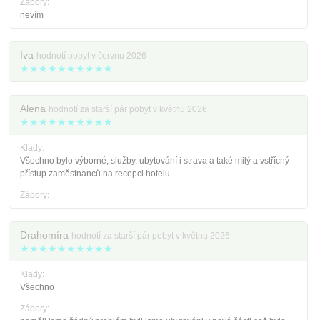
Zápory:
nevím
Iva
hodnotí pobyt v červnu 2026
★★★★★★★★★★
Alena
hodnotí za starší pár pobyt v květnu 2026
★★★★★★★★★★
Klady:
Všechno bylo výborné, služby, ubytování i strava a také milý a vstřícný
přístup zaměstnanců na recepci hotelu.
Zápory:
Drahomíra
hodnotí za starší pár pobyt v květnu 2026
★★★★★★★★★★
Klady:
Všechno
Zápory: