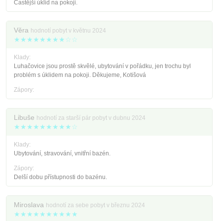
Častější úklid na pokoji.
Věra
hodnotí pobyt v květnu 2024
★★★★★★★★☆☆
Klady:
Luhačovice jsou prostě skvělé, ubytování v pořádku, jen trochu byl
problém s úklidem na pokoji. Děkujeme, Kotišová
Zápory:
Libuše
hodnotí za starší pár pobyt v dubnu 2024
★★★★★★★★★☆
Klady:
Ubytování, stravování, vnitřní bazén.
Zápory:
Delší dobu přístupnosti do bazénu.
Miroslava
hodnotí za sebe pobyt v březnu 2024
★★★★★★★★★★