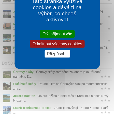
Tato stránka využívá
cookies a dává ti na
Zámek Vizovice
- Zámek Vizovice je oáza klidu a pohody. Nabízí
výběr, co chceš
útulné a z...
★
aktivovat
Muzeum Jihovýchodní Moravy ve Zlíně
- Muzeum vzniklo v roce
1935 tehdy...
★
OK, přijmout vše
Koupaliště Zelené Zlín
- Zelené koupaliště Zlín je po rozsáhlé
rekonst...
★
Odmítnout všechny cookies
Hrad Malenovice
- Hrad Malenovice pocházející ze 14. století patří k
nejvý...
★
Přizpůsobit
Do 50 km
Čertovy skály
- Čertovy skály chráněné zákonem jako Přírodní
památka. Z ...
★ ★ ★
Pulčínské skály
- Pouhé 3 km od Čertových skal po modré turistické
zna...
★ ★ ★
Jezero Balaton
- Jezero leží na hranici města Karolinka a obce Nový
Hrozen...
★ ★ ★
Lázně Trenčianske Teplice
- Znalci je nazývají “Perlou Karpat”. Patří
...
★ ★ ★