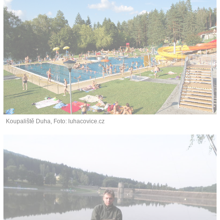
Koupaliště Duha, Foto: luhacovice.cz