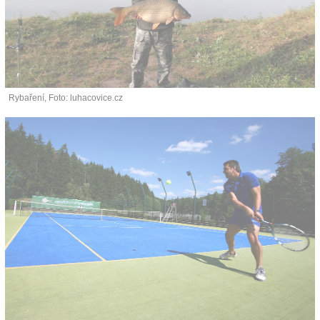
Rybaření, Foto: luhacovice.cz