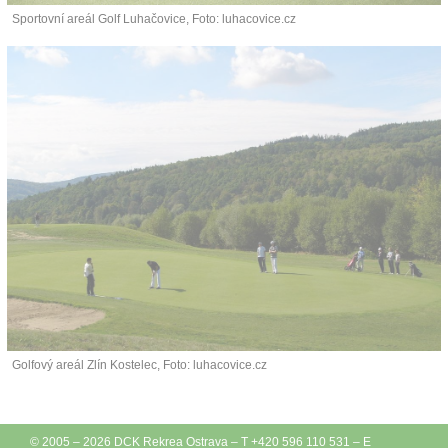
Sportovní areál Golf Luhačovice, Foto: luhacovice.cz
Golfový areál Zlín Kostelec, Foto: luhacovice.cz
© 2005 – 2026
DCK Rekrea Ostrava
– T +420 596 110 531 – E